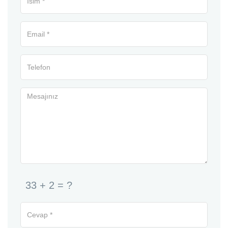
33 + 2 = ?