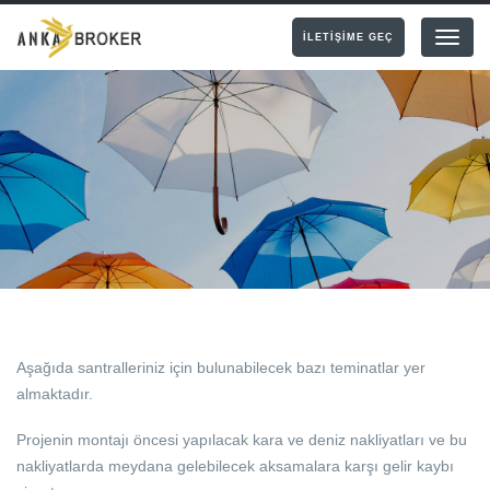
İLETİŞİME GEÇ
Menu
Aşağıda santralleriniz için bulunabilecek bazı teminatlar yer
almaktadır.
Projenin montajı öncesi yapılacak kara ve deniz nakliyatları ve bu
nakliyatlarda meydana gelebilecek aksamalara karşı gelir kaybı