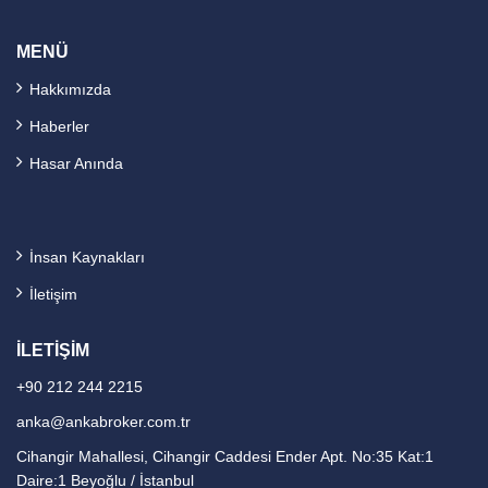
MENÜ
Hakkımızda
Haberler
Hasar Anında
İnsan Kaynakları
İletişim
İLETİŞİM
+90 212 244 2215
anka@ankabroker.com.tr
Cihangir Mahallesi, Cihangir Caddesi Ender Apt. No:35 Kat:1
Daire:1 Beyoğlu / İstanbul