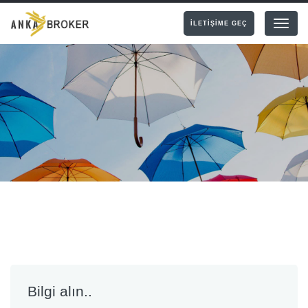
İLETİŞİME GEÇ
Menu
Bilgi alın..