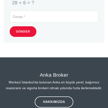
28 + 6 = ?
GÖNDER
Anka Broker
Merkezi İstanbul’da bulunan Anka en büyük yerel, bağımsız
reasürans ve sigorta brokeri olmak yolunda hızla ilerlemektedir.
HAKKIMIZDA