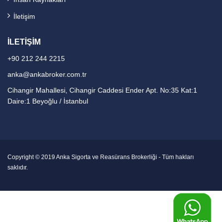
İletişim
İLETİŞİM
+90 212 244 2215
anka@ankabroker.com.tr
Cihangir Mahallesi, Cihangir Caddesi Ender Apt. No:35 Kat:1
Daire:1 Beyoğlu / İstanbul
Copyright © 2019 Anka Sigorta ve Reasürans Brokerliği - Tüm hakları
saklıdır.