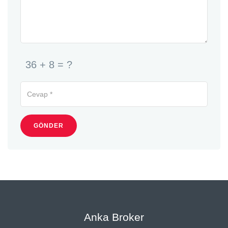
36 + 8 = ?
GÖNDER
Anka Broker