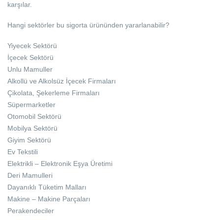
karşılar.
Hangi sektörler bu sigorta ürününden yararlanabilir?
Yiyecek Sektörü
İçecek Sektörü
Unlu Mamuller
Alkollü ve Alkolsüz İçecek Firmaları
Çikolata, Şekerleme Firmaları
Süpermarketler
Otomobil Sektörü
Mobilya Sektörü
Giyim Sektörü
Ev Tekstili
Elektrikli – Elektronik Eşya Üretimi
Deri Mamulleri
Dayanıklı Tüketim Malları
Makine – Makine Parçaları
Perakendeciler