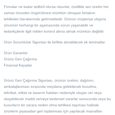
Firmalar ne kadar tedbirli olursa olsunlar, özellikle seri üretim her
zaman önceden öngörülmesi mümkün olmayan birtakım
tehlikeleri beraberinde getirmektedir. Ürünün müşteriye ulaşma
zincirinin herhangi bir aşamasında sorun yaşanabilir ve
tedarikçilerle ilgili riskleri kontrol altına almak mümkün değildir.
Ürün Sorumluluk Sigortası ile birlikte alınabilecek ek teminatlar:
Ürün Garantisi
Ürünü Geri Çağırma
Finansal Kayıplar
Ürünü Geri Çağırma Sigortası, ürünün üretimi, dağıtımı,
ambalajlanması sırasında meydana gelebilecek bozulma,
tahribat, etiket ve tasarım hataları nedeniyle oluşan ve/ veya
oluşabilecek maddi ve/veya bedensel zararlar sonucunda veya bu
kusurların bir zarara neden olma tehlikesi taşıması halinde
ürünlerin piyasadan geri toplanması için yapılacak masrafları