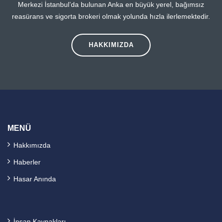
Merkezi İstanbul’da bulunan Anka en büyük yerel, bağımsız
reasürans ve sigorta brokeri olmak yolunda hızla ilerlemektedir.
HAKKIMIZDA
MENÜ
Hakkımızda
Haberler
Hasar Anında
İnsan Kaynakları